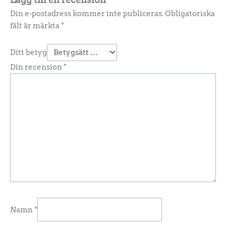
Din e-postadress kommer inte publiceras.
Obligatoriska
fält är märkta
*
Ditt betyg
Din recension
*
Namn
*