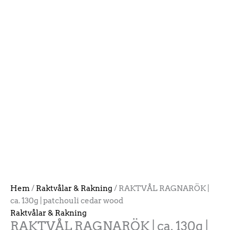
Hem
/
Raktvålar & Rakning
/ RAKTVÅL RAGNARÖK |
ca. 130g | patchouli cedar wood
Raktvålar & Rakning
RAKTVÅL RAGNARÖK | ca. 130g |