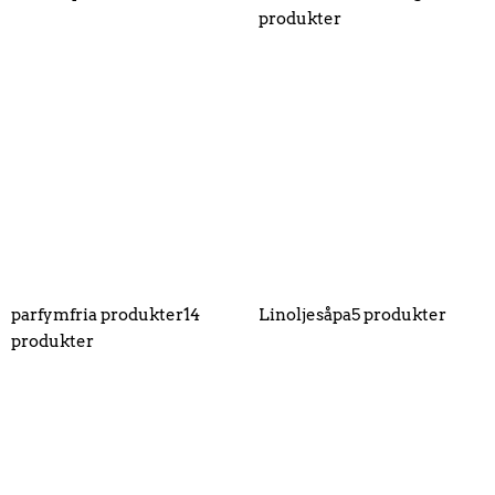
produkter
parfymfria produkter
14
Linoljesåpa
5 produkter
produkter