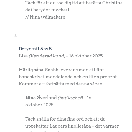
Tack för att du tog dig tid att berätta Christina,
det betyder mycket!
// Nina tvålmakare
Betygsatt
5
av 5
Lisa
(Verifierad kund)
–
16 oktober 2025
Härlig såpa. Snabb leverans med ett fint
handskrivet meddelande och en liten present.
Kommer att fortsätta med denna såpan.
Nina Øverland
(butikschef)
–
16
oktober 2025
Tack snälla för dina fina ord och att du
uppskattar Laugars linoljesåpa – det värmer