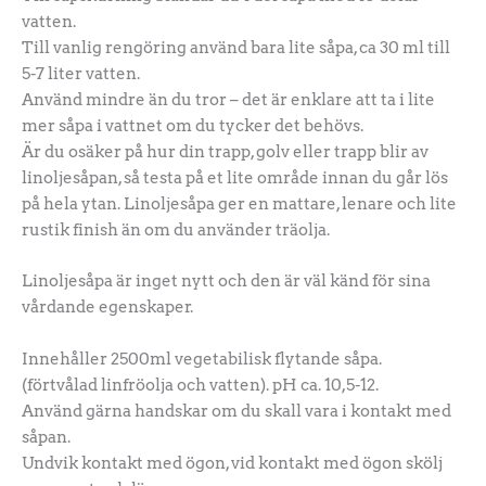
vatten.
Till vanlig rengöring använd bara lite såpa, ca 30 ml till
5-7 liter vatten.
Använd mindre än du tror – det är enklare att ta i lite
mer såpa i vattnet om du tycker det behövs.
Är du osäker på hur din trapp, golv eller trapp blir av
linoljesåpan, så testa på et lite område innan du går lös
på hela ytan. Linoljesåpa ger en mattare, lenare och lite
rustik finish än om du använder träolja.
Linoljesåpa är inget nytt och den är väl känd för sina
vårdande egenskaper.
Innehåller 2500ml vegetabilisk flytande såpa.
(förtvålad linfröolja och vatten). pH ca. 10,5-12.
Använd gärna handskar om du skall vara i kontakt med
såpan.
Undvik kontakt med ögon, vid kontakt med ögon skölj