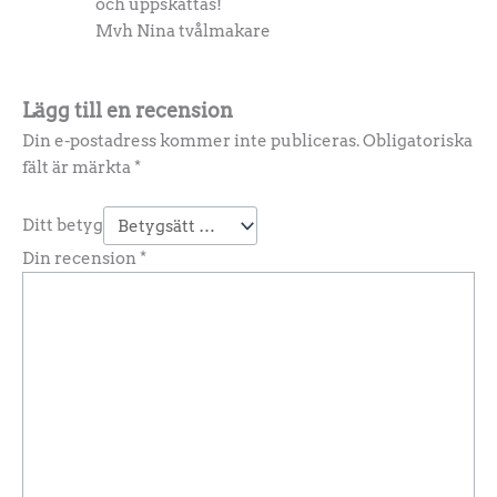
och uppskattas!
Mvh Nina tvålmakare
Lägg till en recension
Din e-postadress kommer inte publiceras.
Obligatoriska
fält är märkta
*
Ditt betyg
Din recension
*