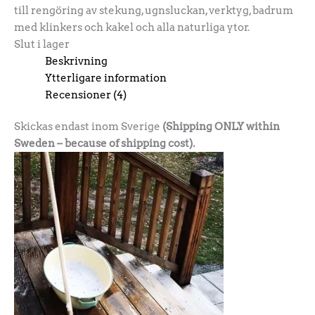
till rengöring av stekung, ugnsluckan, verktyg, badrum
med klinkers och kakel och alla naturliga ytor.
Slut i lager
Beskrivning
Ytterligare information
Recensioner (4)
Skickas endast inom Sverige
(Shipping ONLY within
Sweden – because of shipping cost).